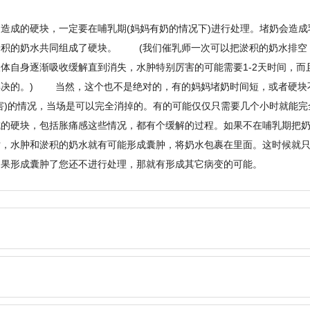
：
造成的硬块，一定要在哺乳期(妈妈有奶的情况下)进行处理。堵奶会造成
淤积的奶水共同组成了硬块。 (我们催乳师一次可以把淤积的奶水排空
体自身逐渐吸收缓解直到消失，水肿特别厉害的可能需要1-2天时间，而
解决的。) 当然，这个也不是绝对的，有的妈妈堵奶时间短，或者硬块
害)的情况，当场是可以完全消掉的。有的可能仅仅只需要几个小时就能完
成的硬块，包括胀痛感这些情况，都有个缓解的过程。如果不在哺乳期把
话，水肿和淤积的奶水就有可能形成囊肿，将奶水包裹在里面。这时候就
如果形成囊肿了您还不进行处理，那就有形成其它病变的可能。