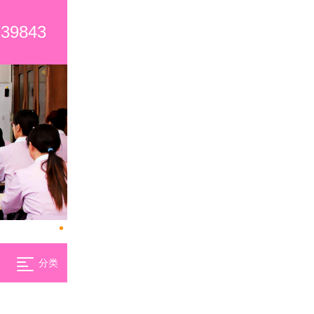
739843
分类