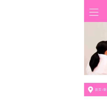
首页
/
新