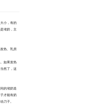
蛋大小，有的
都是堵奶，主
发热、乳房
。如果发热
。当然了，这
间的堵奶造
孩子才能有奶
医院动刀子。