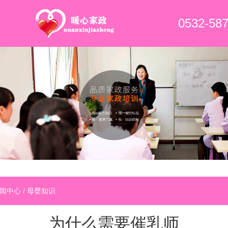
0532-58
闻中心
/
母婴知识
为什么需要催乳师