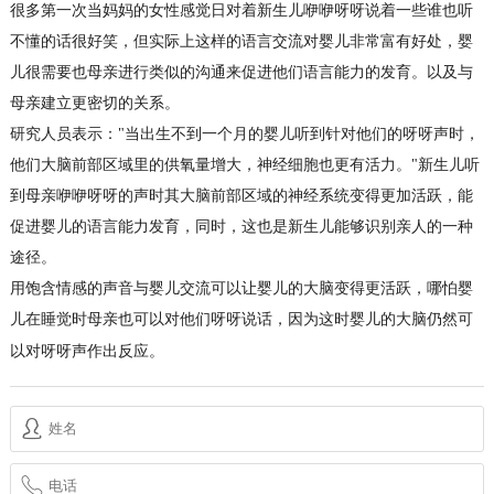
很多第一次当妈妈的女性感觉日对着新生儿咿咿呀呀说着一些谁也听
不懂的话很好笑，但实际上这样的语言交流对婴儿非常富有好处，婴
儿很需要也母亲进行类似的沟通来促进他们语言能力的发育。以及与
母亲建立更密切的关系。
研究人员表示："当出生不到一个月的婴儿听到针对他们的呀呀声时，
他们大脑前部区域里的供氧量增大，神经细胞也更有活力。"新生儿听
到母亲咿咿呀呀的声时其大脑前部区域的神经系统变得更加活跃，能
促进婴儿的语言能力发育，同时，这也是新生儿能够识别亲人的一种
途径。
用饱含情感的声音与婴儿交流可以让婴儿的大脑变得更活跃，哪怕婴
儿在睡觉时母亲也可以对他们呀呀说话，因为这时婴儿的大脑仍然可
以对呀呀声作出反应。