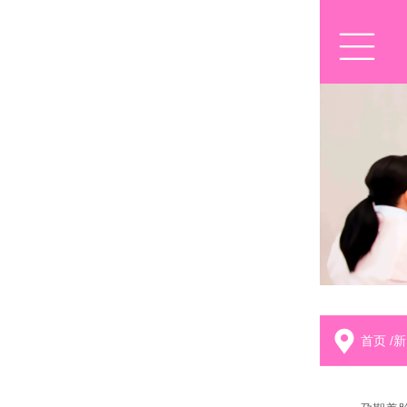
首页
/
新