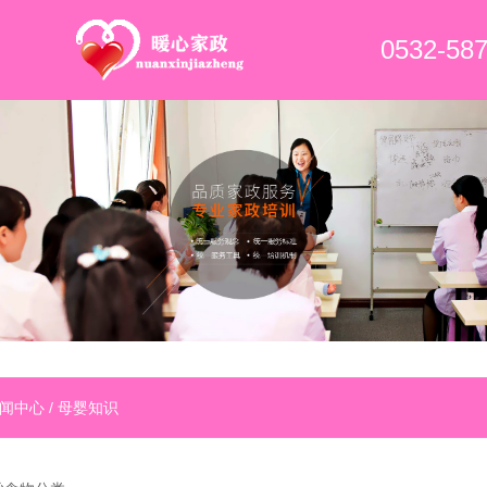
0532-58
闻中心
/
母婴知识