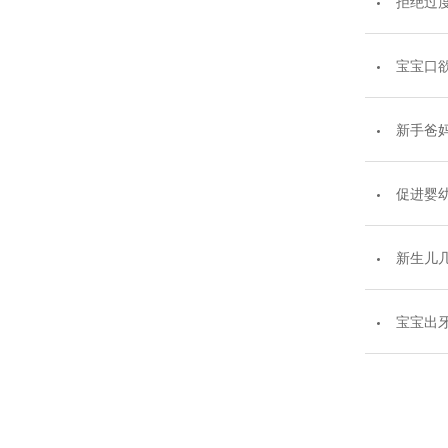
拒绝过
宝宝口
新手爸
促进婴
新生儿
宝宝出