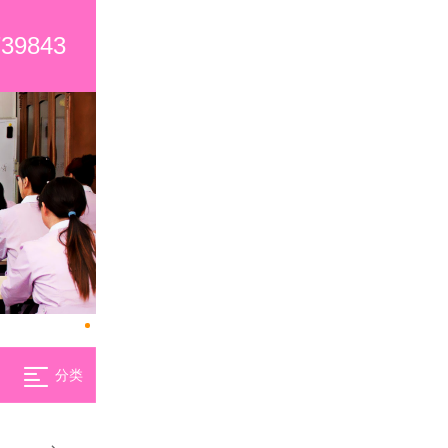
739843
分类