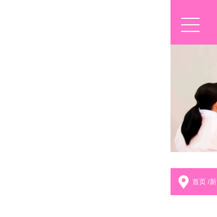
首页
/
新