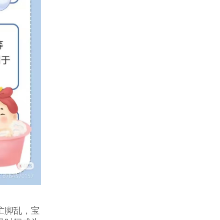
忙脚乱，宝