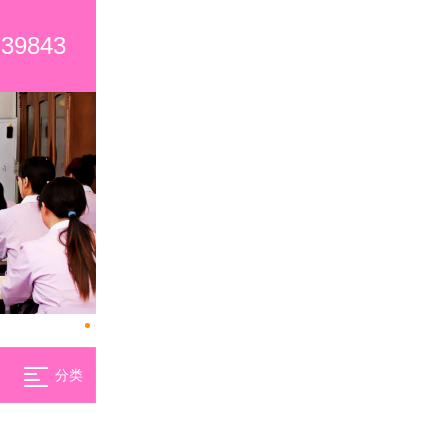
739843
分类