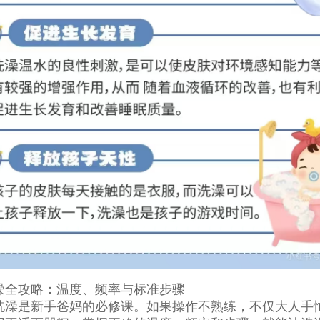
澡全攻略：温度、频率与标准步骤
洗澡是新手爸妈的必修课。如果操作不熟练，不仅大人手