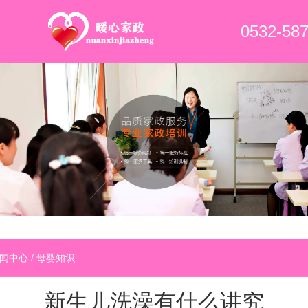
0532-58
闻中心
/
母婴知识
新生儿洗澡有什么讲究