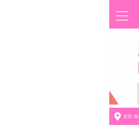
首页
/
新