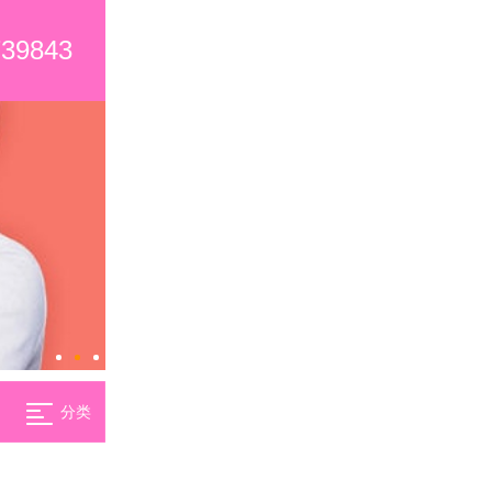
739843
分类