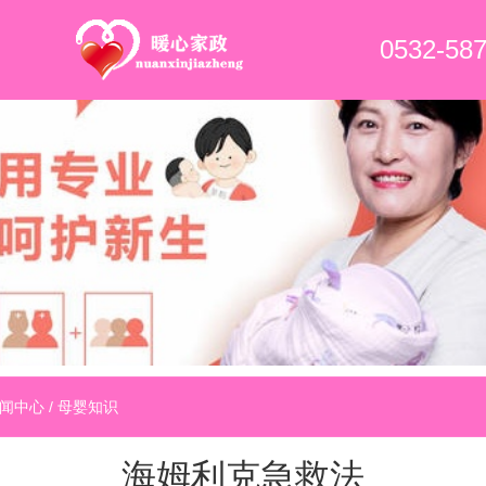
0532-58
闻中心
/
母婴知识
海姆利克急救法