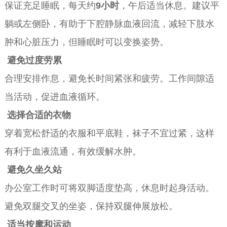
保证充足睡眠，每天约
9小时
，午后适当休息。建议平
躺或左侧卧，有助于下腔静脉血液回流，减轻下肢水
肿和心脏压力，但睡眠时可以变换姿势。
避免过度劳累
合理安排作息，避免长时间紧张和疲劳。工作间隙适
当活动，促进血液循环。
选择合适的衣物
穿着宽松舒适的衣服和平底鞋，袜子不宜过紧，这样
有利于血液流通，有效缓解水肿。
避免久坐久站
办公室工作时可将双脚适度垫高，休息时起身活动。
避免双腿交叉的坐姿，保持双腿伸展放松。
适当按摩和运动