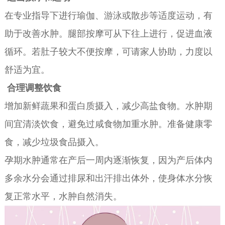
在专业指导下进行瑜伽、游泳或散步等适度运动，有
助于改善水肿。腿部按摩可从下往上进行，促进血液
循环。若肚子较大不便按摩，可请家人协助，力度以
舒适为宜。
合理调整饮食
增加新鲜蔬果和蛋白质摄入，减少高盐食物。水肿期
间宜清淡饮食，避免过咸食物加重水肿。准备健康零
食，减少垃圾食品摄入。
孕期水肿通常在产后一周内逐渐恢复，因为产后体内
多余水分会通过排尿和出汗排出体外，使身体水分恢
复正常水平，水肿自然消失。