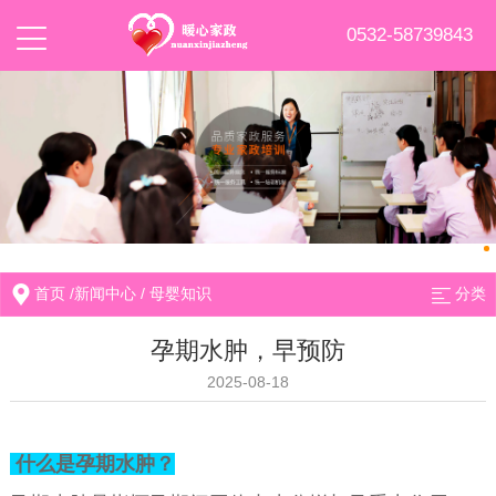
0532-58739843
首页
/
新闻中心
/
母婴知识
分类
孕期水肿，早预防
2025-08-18
什么是孕期水肿？