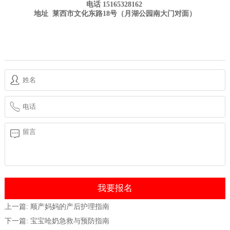
电话 15165328162
地址
莱西
市文化东路18号（
月湖公园
南大门对面）
上一篇:
顺产妈妈的产后护理指南
下一篇:
宝宝呛奶急救与预防指南