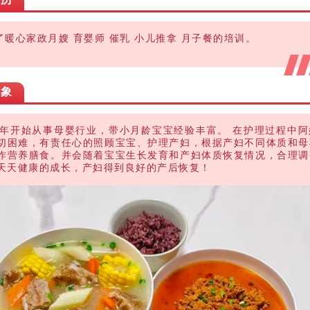
了暖心家政月嫂 育婴师 催乳 小儿推拿 月子餐的培训。
印象
18年开始从事母婴行业，
带
小月龄宝宝经验丰富。
在护理过程中阿
切困难，有责任心的照顾宝宝、护理产妇，根据产妇不同体质和母
作营养膳食。并会随着宝宝生长发育和产妇体质恢复情况，合理调
天天健康的成长，产妇得到良好的产后恢复！