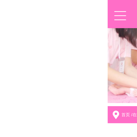
首页
/
在