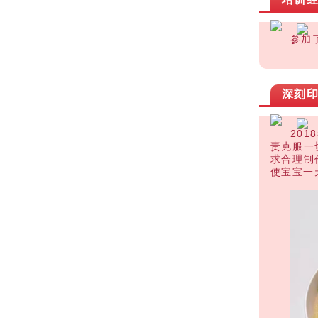
参加
深刻
20
责克服一
求合理制
使宝宝一