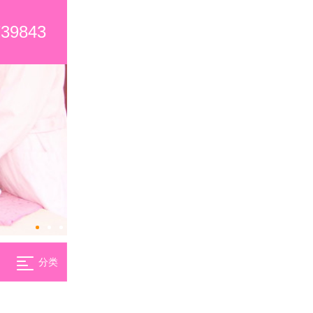
739843
分类