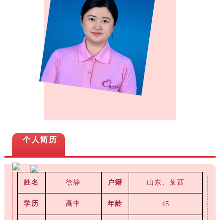
个人简历
徐静
山东、莱西
姓名
户籍
学历
高中
年龄
45