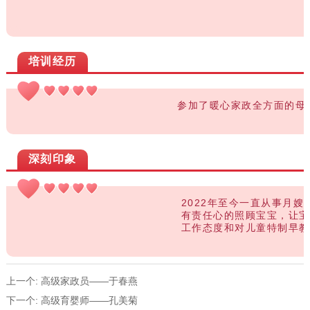
培训经历
参加了暖心家政全方面的母婴护理、
深刻印象
2022年至今一直从事月嫂行
有责任心的照顾宝宝，让宝宝健康成长。阿
工作态度和对儿童特制早教计划方面
上一个:
高级家政员——于春燕
下一个:
高级育婴师——孔美菊