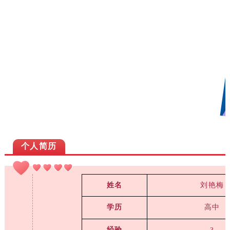
个人简历
刘艳梅
姓名
学历
高中
经验