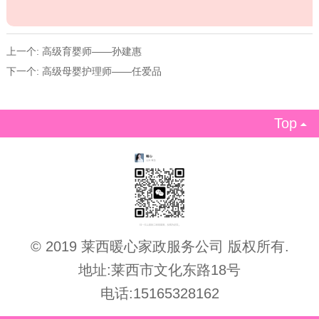
上一个:
高级育婴师——孙建惠
下一个:
高级母婴护理师——任爱品
Top

© 2019 莱西暖心家政服务公司 版权所有.
地址:莱西市文化东路18号
电话:15165328162