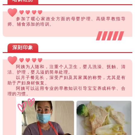
参加了暖心家政全方面的母婴护理、高级早教指导
师、辅食添加的培训。
深刻印象
阿姨为人随和，注重个人卫生，婴儿洗澡、抚触、清
洁、护理，婴儿溢奶简单处理。
以月子餐见长，深受产妇及其家属的称赞，尤其是有
助于产妇身材恢复。
阿姨可以运用专业的早教知识引导宝宝养成科学、合
理的习惯。