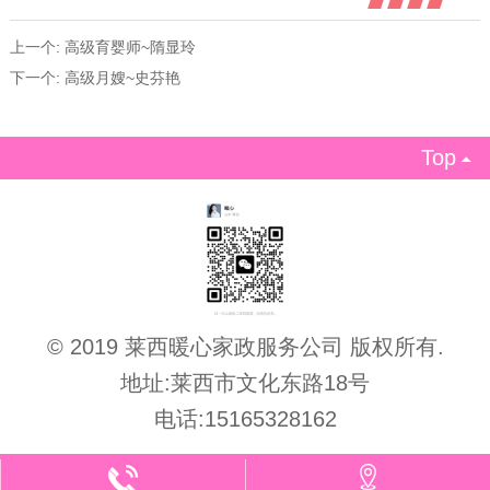
上一个:
高级育婴师~隋显玲
下一个:
高级月嫂~史芬艳
Top

© 2019 莱西暖心家政服务公司 版权所有.
地址:莱西市文化东路18号
电话:15165328162