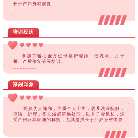
长于产妇身材恢复
培训经历
参加了暖心全方位母婴护理师、催乳师、月子
餐、产后修复等等培训。
深刻印象
阿姨为人随和，注重个人卫生，婴儿洗澡抚触，
清洁，护理，婴儿溢奶简易处理，以月子餐见长，深
受产妇及其家属的称赞，尤其是擅长于产妇身材恢复