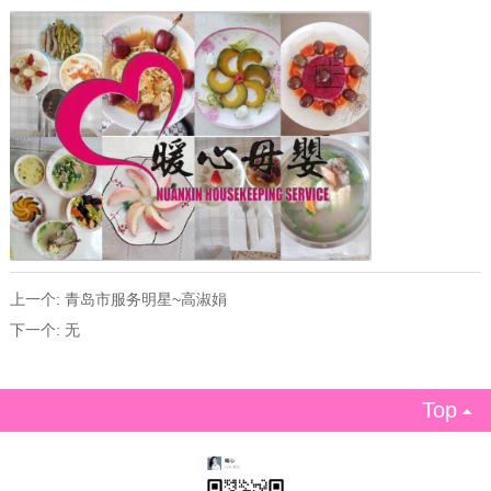
上一个:
青岛市服务明星~高淑娟
下一个:
无
Top
