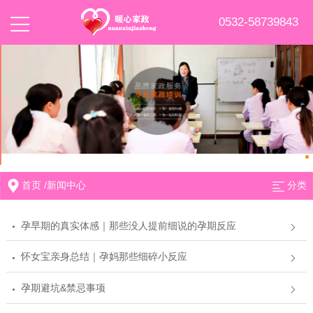
0532-58739843
首页
/
新闻中心
分类
孕早期的真实体感｜那些没人提前细说的孕期反应
怀女宝亲身总结｜孕妈那些细碎小反应
孕期避坑&禁忌事项