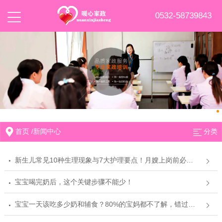
0532-58739843
首页
/
新闻中心
分类
新生儿常见10种生理现象与7大护理要点！月嫂上岗前必读！
宝宝喝完奶后，这个关键步骤不能少！
宝宝一天该吃多少奶和辅食？80%的宝妈都不了解，错过就太可惜了！