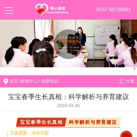
0532-58739843
首页
/
新闻中心
/
母婴知识
分类
宝宝春季生长真相：科学解析与养育建议
2024-03-26
宝宝春季生长真相
科学解析与养育建议
万象更新，未来可期