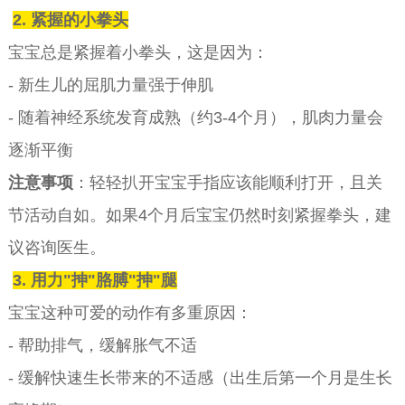
2. 紧握的小拳头
宝宝总是紧握着小拳头，这是因为：
- 新生儿的屈肌力量强于伸肌
- 随着神经系统发育成熟（约3-4个月），肌肉力量会
逐渐平衡
注意事项
：轻轻扒开宝宝手指应该能顺利打开，且关
节活动自如。如果4个月后宝宝仍然时刻紧握拳头，建
议咨询医生。
3. 用力"抻"胳膊"抻"腿
宝宝这种可爱的动作有多重原因：
- 帮助排气，缓解胀气不适
- 缓解快速生长带来的不适感（出生后第一个月是生长