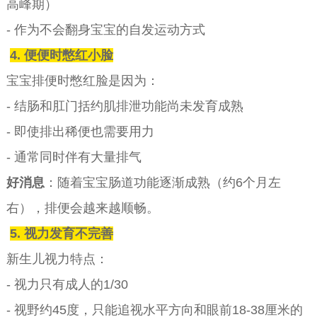
高峰期）
- 作为不会翻身宝宝的自发运动方式
4. 便便时憋红小脸
宝宝排便时憋红脸是因为：
- 结肠和肛门括约肌排泄功能尚未发育成熟
- 即使排出稀便也需要用力
- 通常同时伴有大量排气
好消息
：随着宝宝肠道功能逐渐成熟（约6个月左
右），排便会越来越顺畅。
5. 视力发育不完善
新生儿视力特点：
- 视力只有成人的1/30
- 视野约45度，只能追视水平方向和眼前18-38厘米的