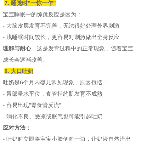
7. 睡觉时"一惊一乍"
宝宝睡眠中的惊跳反应是因为：
- 大脑皮层发育不完善，无法很好处理外界刺激
- 浅睡眠时间较长，更容易对刺激做出全身反应
理解与耐心
：这是发育过程中的正常现象，随着宝宝
成长会逐渐改善。
8. 大口吐奶
吐奶是6个月内婴儿常见现象，原因包括：
- 胃部呈水平位，食管括约肌发育不成熟
- 容易出现"胃食管反流"
- 消化不良、受凉或胀气也可能引起吐奶
应对方法
：
- 吐奶时立即将宝宝小脸侧向一边，让奶液自然流出