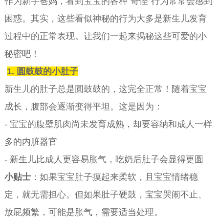
作为新手爸妈，看到宝宝的各种"奇怪"行为常常会感到
困惑。其实，这些看似神秘的行为大多是新生儿发育
过程中的正常表现。让我们一起来揭秘这些可爱的小
秘密吧！
1. 圆鼓鼓的小肚子
新生儿的肚子总是圆鼓鼓的，这完全正常！随着宝宝
成长，腹部会逐渐变得平坦。这是因为：
- 宝宝的腹壁肌肉尚未发育成熟，却要容纳和成人一样
多的内脏器官
- 新生儿比成人更容易胀气，吃奶后肚子会显得更圆
小贴士
：如果宝宝肚子摸起来柔软，且宝宝情绪稳
定，就无需担心。但如果肚子硬鼓，宝宝哭闹不止、
放屁频繁，可能是胀气，需要适当处理。