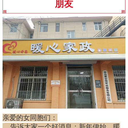
朋友
亲爱的女同胞们：
告诉大家一个好消息：新年伊始，暖