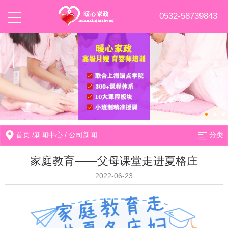
0532-58739843
首页
/
新闻中心
/
公司新闻
分类
家庭教育——父母课堂走进夏格庄
2022-06-23