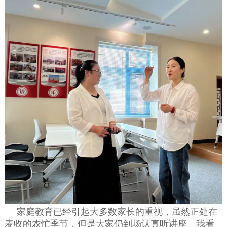
家庭教育已经引起大多数家长的重视，虽然正处在
麦收的农忙季节，但是大家仍到场认真听讲座。我看