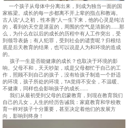
一个孩子从母体中分离出来，到成为独当一面的国
家栋梁。成长的每一步都离不开上辈的指点和教诲。
古人说“人之初，性本善”人一生下来，他的心灵是纯洁
的，看到的天空是湛蓝的，周围的空气是清新的......那
么，为什么在以后的成长的历程中有人工作突出，受
到领导表扬；有人犯罪，受到社会的谴责呢？归根结
底是后天教育的结果，也可以说是人为和环境的造成
的。
孩子一生是否能健康的成长？也取决于环境的影
响。父母不和，天天吵架，或是父母都忙于自己的工
作，照顾不到自己的孩子，没有给孩子制造一个舒适
的环境，孩子所处的环境，TA觉得不安全，不温暖、
不健康，同样也会影响孩子的成长......
我们从最初受到父母的启蒙教育，到现在教育我们
自己的儿女，人生的经历告诫我：家庭教育和学校教
育一样对孩子十分重要，甚至决定着他们的发展方
向，影响到终身！