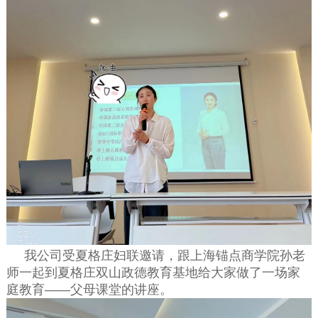
我公司受夏格庄妇联邀请，跟上海锚点商学院孙老
师一起到夏格庄双山政德教育基地给大家做了一场家
庭教育——父母课堂的讲座。