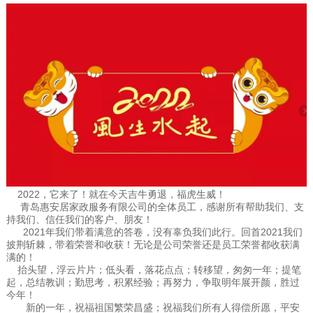
2022，它来了！就在今天吉牛勇退，福虎生威！
青岛惠安居家政服务有限公司的全体员工，感谢所有帮助我们、支
持我们、信任我们的客户、朋友！
2021年我们带着满意的答卷，没有辜负我们此行。回首2021我们
披荆斩棘，带着荣誉和收获！无论是公司荣誉还是员工荣誉都收获满
满的！
抬头望，浮云片片；低头看，落花点点；转移望，匆匆一年；提笔
起，总结教训；勤思考，积累经验；再努力，争取明年展开颜，胜过
今年！
新的一年，祝福祖国繁荣昌盛；祝福我们所有人得偿所愿，平安