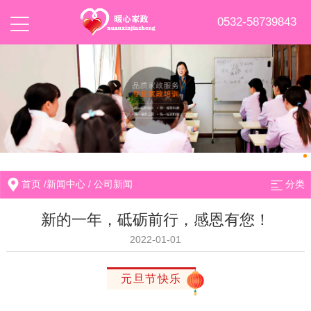
0532-58739843
首页
/
新闻中心
/
公司新闻
分类
新的一年，砥砺前行，感恩有您！
2022-01-01
元旦节快乐