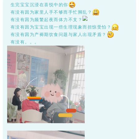
生完宝宝沉浸在喜悦中的你
有没有因为家里人手不够而手忙脚乱？
有没有因为频繁起夜而体力不支？
有没有因为宝宝出现一些生理现象而担惊受怕？
有没有因为产褥期饮食问题与家人出现矛盾？
有没有。。。