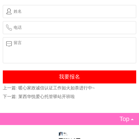
上一篇:
暖心家政诚信认证工作如火如荼进行中~
下一篇:
莱西华悦爱心托管驿站开班啦
Top
