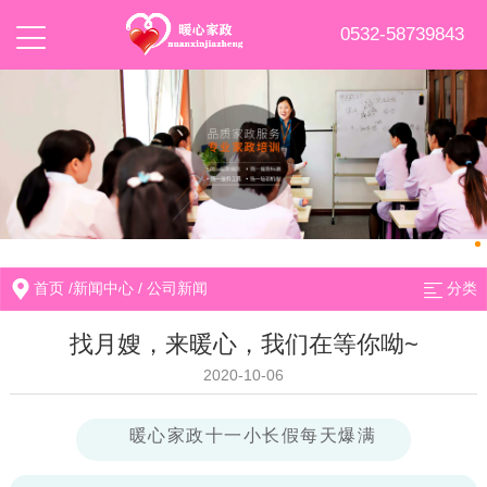
0532-58739843
首页
/
新闻中心
/
公司新闻
分类
找月嫂，来暖心，我们在等你呦~
2020-10-06
暖心家政十一小长假每天爆满