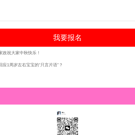
家政祝大家中秋快乐！
回应1周岁左右宝宝的“只言片语”？