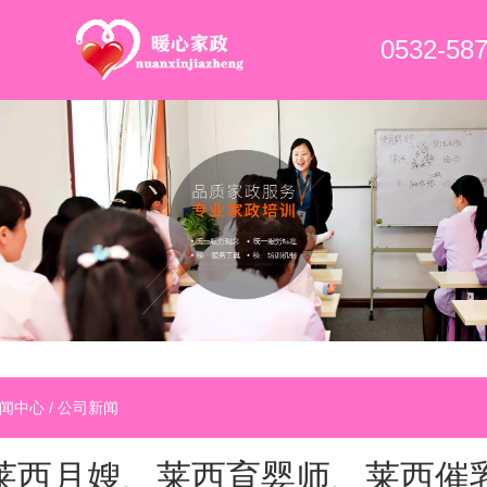
0532-58
闻中心
/
公司新闻
莱西月嫂、莱西育婴师、莱西催