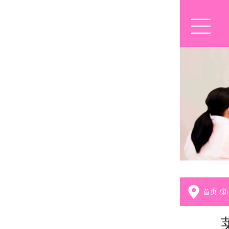
首页
/
新