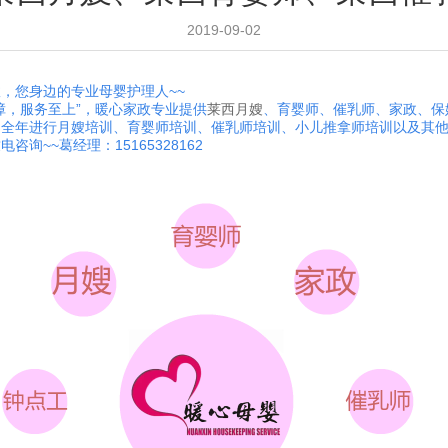
2019-09-02
，您身边的专业母婴护理人~~
障，服务至上
”，
暖心家政专业提供
莱西月嫂
、育婴师、催乳师、
家政、保
，全年进行月嫂培训、育婴师培训、催乳师培训、小儿推拿师培训以及其
咨询~~葛经理：15165328162