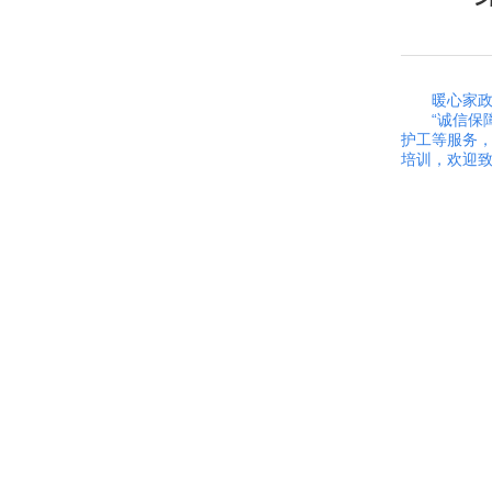
暖心家政
“诚信保
护工等服务
培训，欢迎致电