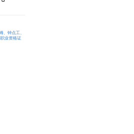
姆、钟点工、
他职业资格证