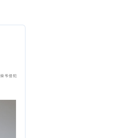
使燥爷侵犯