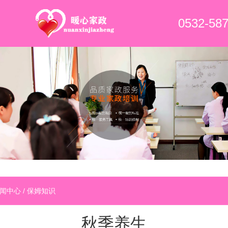
0532-58
闻中心
/
保姆知识
秋季养生