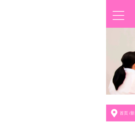
首页
/
新