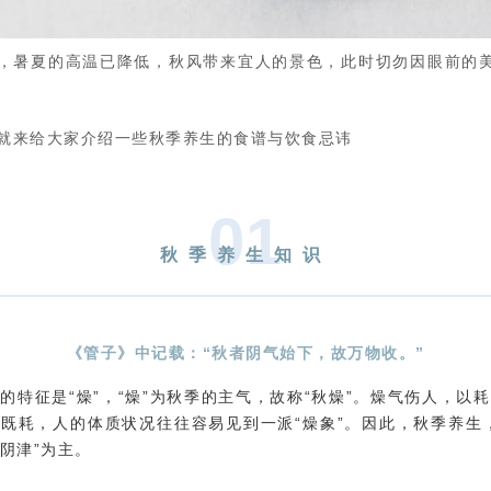
，暑夏的高温已降低，秋风带来宜人的景色，此时切勿因眼前的
就来给大家介绍一些秋季养生的食谱与饮食忌讳
0
1
秋季养生知识
《管子》中记载：“秋者阴气始下，故万物收。”
的特征是“燥”，“燥”为秋季的主气，故称“秋燥”。燥气伤人，以
既耗，人的体质状况往往容易见到一派“燥象”。因此，秋季养生
阴津”为主。