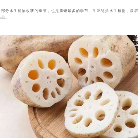
大部分水生植物收获的季节，也是囊蚴最多的季节。生吃这类水生植物，极
感染。