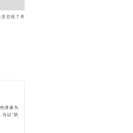
美景忽视了养
耗伤津液为
，当以“防