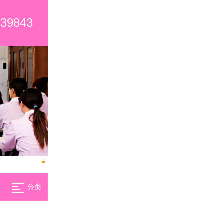
739843
分类